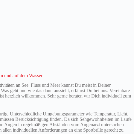
 am und auf dem Wasser
tivitäten an See, Fluss und Meer kannst Du meist in Deiner
as geht und wie das dann aussieht, erfährst Du bei uns. Vereinbare
ist herzlich willkommen. Sehr gerne beraten wir Dich individuell zum
gartig. Unterschiedliche Umgebungsparameter wie Temperatur, Licht,
 müssen Berücksichtigung finden. Da sich Sehgewohnheiten im Laufe
ine Augen in regelmäßigen Abständen vom Augenarzt untersuchen
um allen individuellen Anforderungen an eine Sportbrille gerecht zu