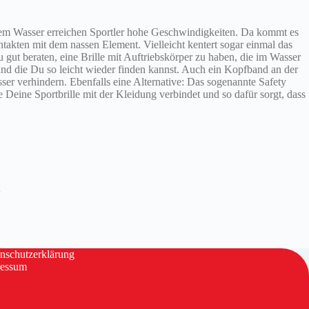
dem Wasser erreichen Sportler hohe Geschwindigkeiten. Da kommt es
ntakten mit dem nassen Element. Vielleicht kentert sogar einmal das
u gut beraten, eine Brille mit Auftriebskörper zu haben, die im Wasser
nd die Du so leicht wieder finden kannst. Auch ein Kopfband an der
ser verhindern. Ebenfalls eine Alternative: Das sogenannte Safety
e Deine Sportbrille mit der Kleidung verbindet und so dafür sorgt, dass
nschutzerklärung
ressum